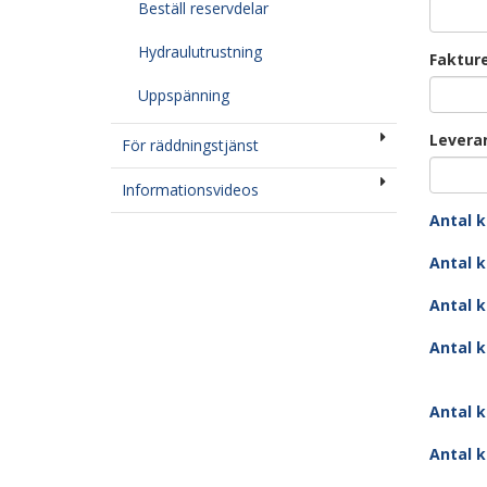
Beställ reservdelar
Hydraulutrustning
Fakture
Uppspänning
Levera
För räddningstjänst
Informationsvideos
Antal k
Antal k
Antal k
Antal k
Antal k
Antal k