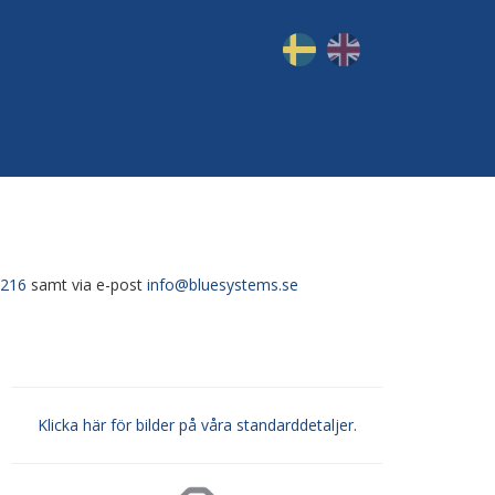
7216
samt via e-post
info@bluesystems.se
Klicka här för bilder på våra standarddetaljer.