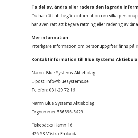
Ta del av, ändra eller radera den lagrade infor
Du har rätt att begära information om vilka personuppg
har även rätt att begära rättning eller radering av di
Mer information
Ytterligare information om personuppgifter finns på
Kontaktinformation till Blue Systems Aktiebol
Namn: Blue Systems Aktiebolag
E-post: info@bluesystems.se
Telefon: 031-29 72 16
Namn Blue Systems Aktiebolag
Orgnummer 556396-3429
Fiskebäcks Hamn 16
426 58 Västra Frölunda