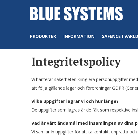
PRODUKTER
INFORMATION
SAFENCE I VÄRL
Integritetspolicy
Vi hanterar säkerheten kring era personuppgifter med
att följa gällande lagar och förordningar GDPR (Gener
Vilka uppgifter lagrar vi och hur länge?
De uppgifter som lagras är de fält som respektive in
Vad är vårt ändamål med insamlingen av dina 
Vi samlar in uppgifter för att ta kontakt, upprätta och /