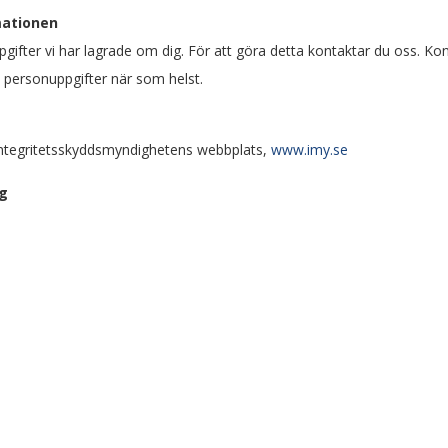
mationen
ifter vi har lagrade om dig. För att göra detta kontaktar du oss. Kont
na personuppgifter när som helst.
 Integritetsskyddsmyndighetens webbplats,
www.imy.se
ag