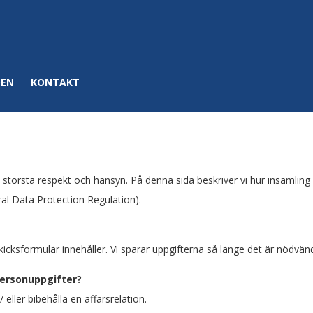
DEN
KONTAKT
 största respekt och hänsyn. På denna sida beskriver vi hur insamlin
al Data Protection Regulation).
skicksformulär innehåller. Vi sparar uppgifterna så länge det är nödv
personuppgifter?
 eller bibehålla en affärsrelation.