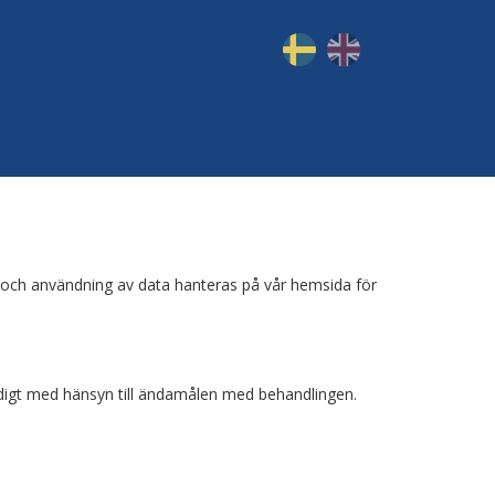
g och användning av data hanteras på vår hemsida för
ändigt med hänsyn till ändamålen med behandlingen.