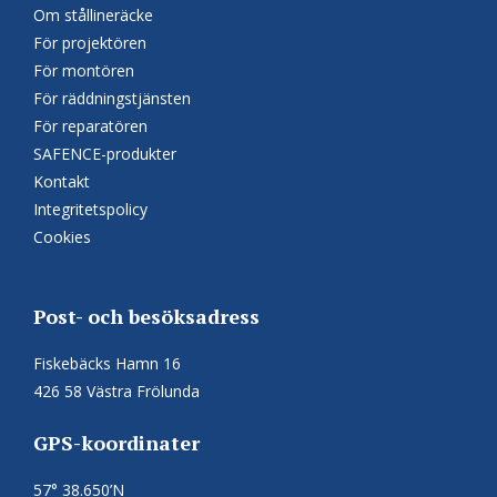
Om stållineräcke
För projektören
För montören
För räddningstjänsten
För reparatören
SAFENCE-produkter
Kontakt
Integritetspolicy
Cookies
Post- och besöksadress
Fiskebäcks Hamn 16
426 58 Västra Frölunda
GPS-koordinater
57° 38.650’N