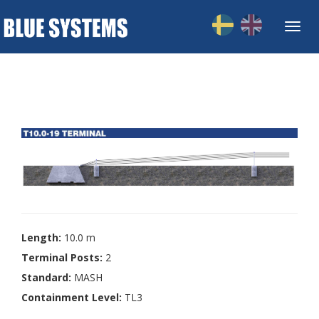
Toggl
navig
Length:
10.0 m
Terminal Posts:
2
Standard:
MASH
Containment Level:
TL3