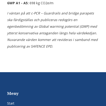
GWP A1 - A5:
698 kg CO2e/m
I väntan på att c-PCR – Guardrails and bridge parapets
ska färdigställas och publiceras redogörs en
egenbedömning av Global warming potential (GWP) med
ytterst konservativa antaganden längs hela värdekedjan.
Nuvarande värden kommer att revideras i samband med
publicering av SAFENCE EPD.
Meny
Start