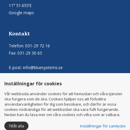
11° 51.655’E
Google maps
Kontakt
Telefon:
031-29 72 16
Fax:
031-29 30 65
E-post:
info@bluesystems.se
Internet: www.bluesystems.se
Inställningar för cookies
Vår webbsida använder cookies för att hemsidan och våra tjänster
ska fungera som de ska. Cookies hjälper oss att förbättra
användarvänligheten för dig som besökare, och därför är vissa
cookies nödvändiga för att webbsidan ska vara fullt fungerande.
Nedan kan du läsa mer om våra cookies och vilka som är valbara.
Tillåt alla
Inställningar för samtycke